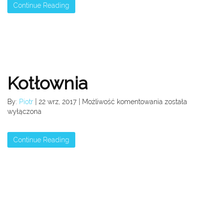
Continue Reading
Kotłownia
KOTŁOWNIA
By:
Piotr
| 22 wrz, 2017 |
Możliwość komentowania
została
wyłączona
Continue Reading